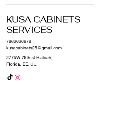
KUSA CABINETS
SERVICES
7862626678
kusacabinets25@gmail.com
2775W 79th st Hialeah,
Florida, EE. UU.