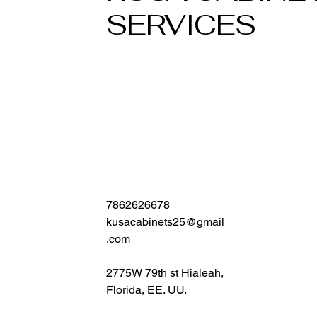
SERVICES
7862626678
kusacabinets25@gmail
.com
2775W 79th st Hialeah,
Florida, EE. UU.